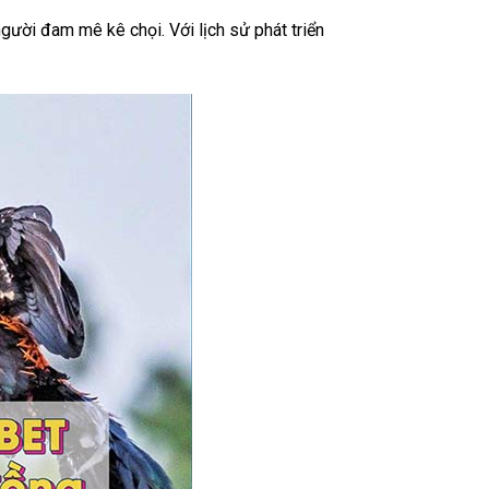
người đam mê kê chọi. Với lịch sử phát triển