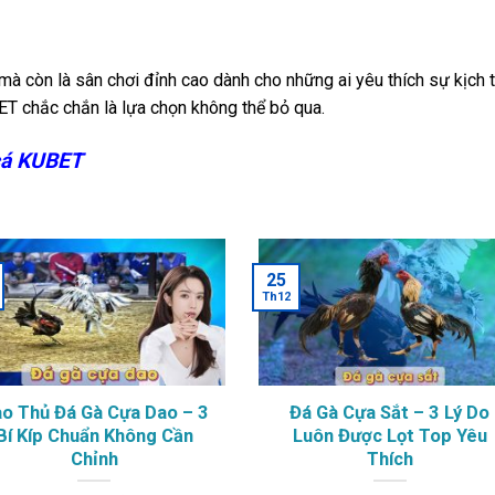
í mà còn là sân chơi đỉnh cao dành cho những ai yêu thích sự kịch
T chắc chắn là lựa chọn không thể bỏ qua.
cá KUBET
25
Th12
o Thủ Đá Gà Cựa Dao – 3
Đá Gà Cựa Sắt – 3 Lý Do
Bí Kíp Chuẩn Không Cần
Luôn Được Lọt Top Yêu
Chỉnh
Thích