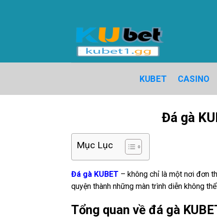
Bỏ
qua
nội
dung
KUBET
CASINO
Đá gà KU
Mục Lục
Đá gà KUBET
– không chỉ là một nơi đơn th
quyện thành những màn trình diễn không thể
Tổng quan về đá gà KUBET