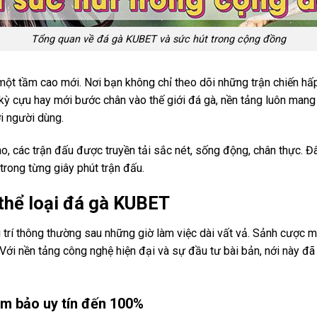
Tổng quan về đá gà KUBET và sức hút trong cộng đồng
ột tầm cao mới. Nơi bạn không chỉ theo dõi những trận chiến hấ
kỳ cựu hay mới bước chân vào thế giới đá gà, nền tảng luôn mang 
ới người dùng.
o, các trận đấu được truyền tải sắc nét, sống động, chân thực. Đ
trong từng giây phút trận đấu.
thể loại đá gà KUBET
 trí thông thường sau những giờ làm việc dài vất vả. Sảnh cược 
ới nền tảng công nghệ hiện đại và sự đầu tư bài bản, nới này đã
m bảo uy tín đến 100%