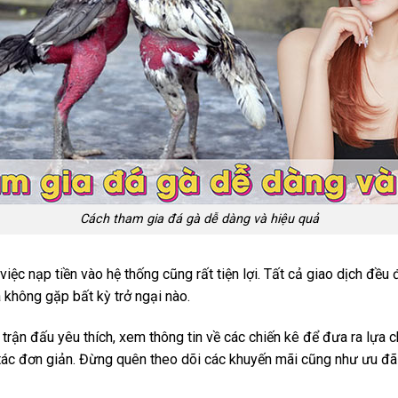
Cách tham gia đá gà dễ dàng và hiệu quả
 việc nạp tiền vào hệ thống cũng rất tiện lợi. Tất cả giao dịch đ
 không gặp bất kỳ trở ngại nào.
 trận đấu yêu thích, xem thông tin về các chiến kê để đưa ra lựa c
o tác đơn giản. Đừng quên theo dõi các khuyến mãi cũng như ưu đã