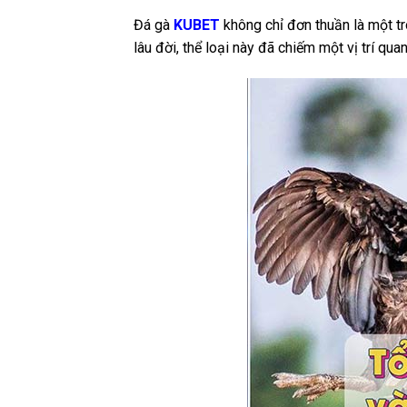
Đá gà
KUBET
không chỉ đơn thuần là một tr
lâu đời, thể loại này đã chiếm một vị trí qua