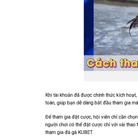
Khi tài khoản đã được chính thức kích hoạt,
toàn, giúp bạn dễ dàng bắt đầu tham gia mà
Để tham gia đặt cược, hội viên chỉ cần chọn
người chơi có thể đặt cược chỉ với vài tha
tham gia đá gà KUBET.