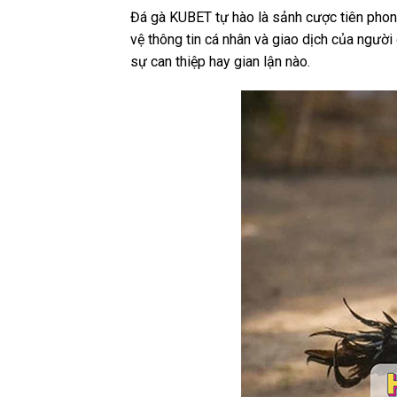
Đá gà KUBET tự hào là sảnh cược tiên phon
vệ thông tin cá nhân và giao dịch của ngư
sự can thiệp hay gian lận nào.