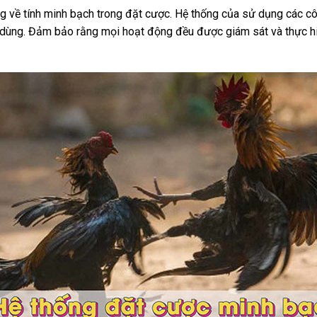
g về tính minh bạch trong đặt cược. Hệ thống của sử dụng các c
ời dùng. Đảm bảo rằng mọi hoạt động đều được giám sát và thực h