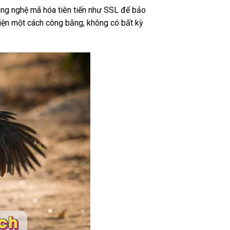
ông nghệ mã hóa tiên tiến như SSL để bảo
iện một cách công bằng, không có bất kỳ