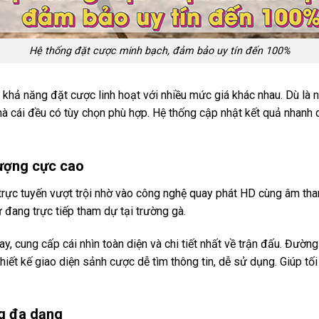
Hệ thống đặt cược minh bạch, đảm bảo uy tín đến 100%
 khả năng đặt cược linh hoạt với nhiều mức giá khác nhau. Dù là
à cái đều có tùy chọn phù hợp. Hệ thống cập nhật kết quả nhanh c
lượng cực cao
rực tuyến vượt trội nhờ vào công nghệ quay phát HD cùng âm tha
đang trực tiếp tham dự tại trường gà.
 cung cấp cái nhìn toàn diện và chi tiết nhất về trận đấu. Đường
thiết kế giao diện sảnh cược dễ tìm thông tin, dễ sử dụng. Giúp tố
ng đa dạng