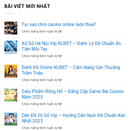
BÀI VIẾT MỚI NHẤT
Tại sao chơi casino online luôn thua?
ở
Chức năng bình luận bị tắt
Tại
sao
Xổ Số Hà Nội Vip KUBET – Đánh Lô Đề Chuẩn Ăn
chơi
Tiền Mỏi Tay
casino
ở
Chức năng bình luận bị tắt
online
Xổ
luôn
Số
thua?
Đánh Đề Online KUBET – Cẩm Nang Săn Thưởng
Hà
Trăm Triệu
Nội
ở
Chức năng bình luận bị tắt
Vip
Đánh
KUBET
Đề
Siêu Phẩm Rồng Hổ – Đẳng Cấp Game Bài Casino
–
Online
Đánh
Năm 2025
KUBET
Lô
ở
Chức năng bình luận bị tắt
–
Đề
Siêu
Cẩm
Chuẩn
Phẩm
Dàn Đề 36 Số Vip – Hướng Dẫn Nuôi Đề Chuẩn Xác
Nang
Ăn
Rồng
Săn
Nhất 2025
Tiền
Hổ
Thưởng
Mỏi
ở
Chức năng bình luận bị tắt
–
Trăm
Tay